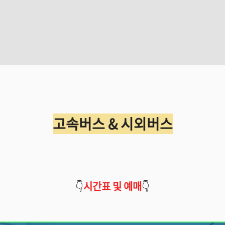
고속버스 & 시외버스
👇
시간표 및 예매
👇