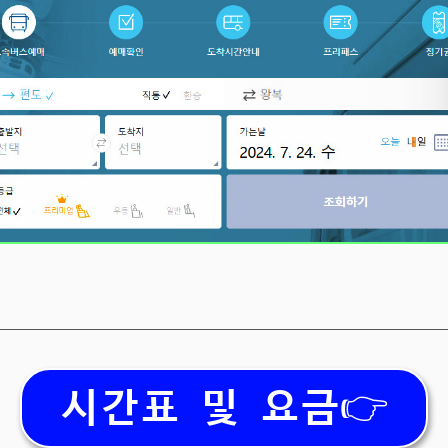
시간표 및 요금👉