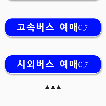
고속버스 예매👉
시외버스 예매👉
▲ ▲ ▲